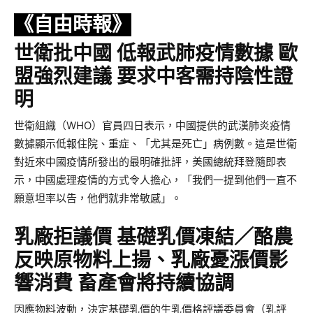
《自由時報》
世衛批中國 低報武肺疫情數據 歐
盟強烈建議 要求中客需持陰性證
明
世衛組織（WHO）官員四日表示，中國提供的武漢肺炎疫情
數據顯示低報住院、重症、「尤其是死亡」病例數。這是世衛
對近來中國疫情所發出的最明確批評，美國總統拜登隨即表
示，中國處理疫情的方式令人擔心，「我們一提到他們一直不
願意坦率以告，他們就非常敏感」。
乳廠拒議價 基礎乳價凍結／酪農
反映原物料上揚、乳廠憂漲價影
響消費 畜產會將持續協調
因應物料波動，決定基礎乳價的生乳價格評議委員會（乳評