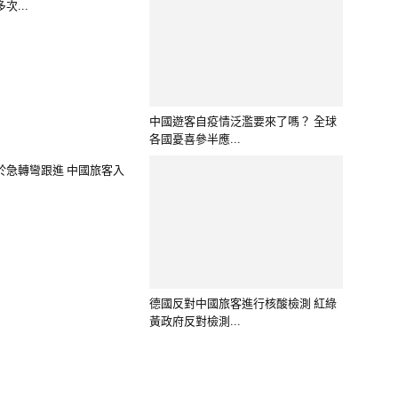
次...
各國憂喜參半應...
於急轉彎跟進 中國旅客入
德國反對中國旅客進行核酸檢測 紅綠
黃政府反對檢測...