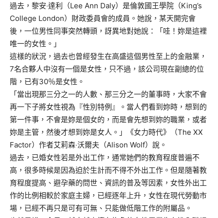
過去，黎安‧達利（Lee Ann Daly）是倫敦國王學院（King’s
College London）財政委員會的成員。她說，某天開完會
後，一位男性同事突然轉頭，訝異地對她說：「哇！妳是這裡
唯一的女性。」
這樣的狀況，過去也曾經發生在高盛這個男性至上的金融業，
7名合夥人中沒有一個是女性，只不過，該公司現在副總的位
階，已有30％是女性。
「當出現那三分之一的人數、那三分之一的董事時，大家不會
再一下子將女性視為『性別特例』。當人們看到妳時，想到的
第一件事，不會是妳是個女的，而是會先想到妳的職業，或者
妳是主管，然後才想到妳是女人。」《女力時代》（The XX
Factor）作者艾莉森‧沃爾夫（Alison Wolf）說。
過去，已婚女性若是外出工作，通常她們的教育程度普遍不
高，很多時候是因為迫於生計而不得不外出工作。但是隨著教
育程度提高、避孕藥的問世、資訊的普及等因素，女性外出工
作的比例相較於家庭主婦，已經逐年上升，女性在現代勞動市
場，已經不再只是可有可無、只能做低階工作的附屬品。