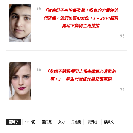
「激進份子害怕書及筆，教育的力量使他
們恐懼，他們也害怕女性。」– 2014諾貝
爾和平獎得主馬拉拉
「永遠不讓恐懼阻止我去做真心喜歡的
事。」– 新生代當紅女星艾瑪華森
關鍵字
1152期
國民黨
女力
民進黨
洪秀柱
蔡英文