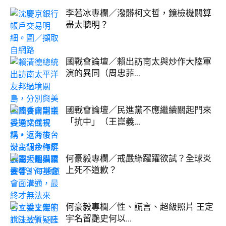
李若冰專欄／潑髒柯文哲，鏡檢機關算
盡太聰明？
國戰會論壇／賴出訪南太與炒作大陸軍
演的異同（周忠菲...
國戰會論壇／民進黨不應繼續關起門來
「抗中」（王崑義...
何豪毅專欄／戒嚴綠躍躍欲試？全球炎
上死不道歉？
何豪毅專欄／性、謊言、超級照片 王定
宇名留艷史何以...