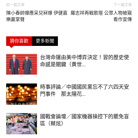
前一篇文章
下一篇文章
陳小春帥爆應采兒冧爆 伊健嘉
羅志祥再戰歌壇 公眾人物被窺
樂贏掌聲
看作宣傳
猜你喜歡
更多新聞
台灣命運由美中博弈決定！習的歷史使
命感是關鍵（黄世...
時事評論／中國國民黨忘不了六四天安
門事件 那太陽花...
國戰會論壇／國家機器操控下的罷免盲
區（蔡炫）