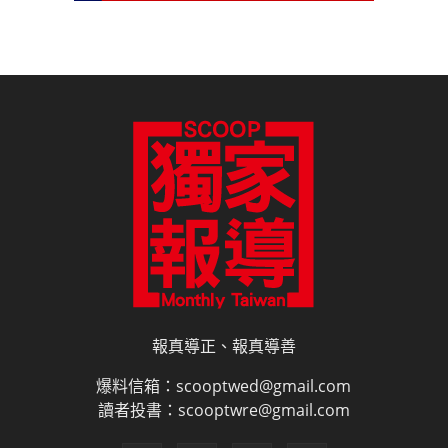
報真導正、報真導善
爆料信箱：scooptwed@gmail.com
讀者投書：scooptwre@gmail.com