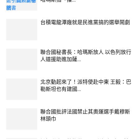
台積電龍潭廠就是民進黨搞的選舉鬧劇
聯合國秘書長：哈瑪斯放人 以色列放行
人道援助進加薩...
北京動起來了！派特使赴中東 王毅：巴
勒斯坦也有建國...
聯合國批評法國禁止其奧運選手戴穆斯
林頭巾