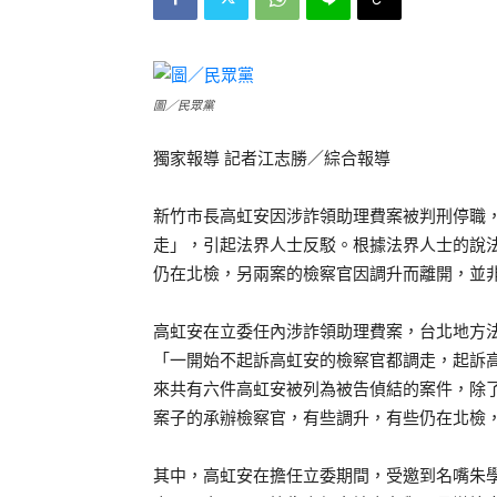
圖／民眾黨
獨家報導 記者江志勝／綜合報導
新竹市長高虹安因涉詐領助理費案被判刑停職
走」，引起法界人士反駁。根據法界人士的說
仍在北檢，另兩案的檢察官因調升而離開，並
高虹安在立委任內涉詐領助理費案，台北地方
「一開始不起訴高虹安的檢察官都調走，起訴
來共有六件高虹安被列為被告偵結的案件，除
案子的承辦檢察官，有些調升，有些仍在北檢
其中，高虹安在擔任立委期間，受邀到名嘴朱