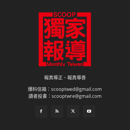
報真導正、報真導善
爆料信箱：scooptwed@gmail.com
讀者投書：scooptwre@gmail.com