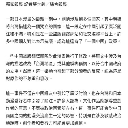
獨家報導 記者張世義／綜合報導
一部日本漫畫的最新一期中，劇情涉及到多個國家，其中明確
將台灣描述為一個獨立的國家。這一設定在中國引起了廣泛關
注和不滿，特別是在一些盜版翻譯網站和社交媒體平台上，許
多中國網友對此表示抗議，認為這違背了「一個中國」政策。
一些中國盜版翻譯團隊對此漫畫進行了修改，將原文中涉及台
灣的描述改為「台灣地區」或其他模糊稱謂，以符合中國政府
的立場。然而，這一舉動也引起了部分讀者的反感，認為這是
對原作的不尊重和篡改。
這一事件不僅在中國網友中引起了廣泛討論，也在台灣和日本
動漫愛好者中引發了關注。許多人認為，文化作品應該尊重創
作者的原意，不應被政治因素所左右。這一事件可能會對中日
兩國之間的動漫交流產生一定的影響，特別是在涉及敏感政治
議題時，創作者和發行方可能會更加謹慎。