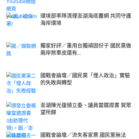
環境部率隊清理澎湖海底覆網 共同守護
海岸環境
獨家好評／重用台獨頑固份子 國民黨做
兩岸煞車皮還有...
國戰會論壇／國民黨「俚人政治」實驗
的失敗與轉型
澎湖陳光復頒立委、議員當選證書 賀眾
望所歸
國戰會論壇／流失客家票 國民黨無法