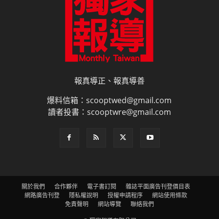
報真導正、報真導善
爆料信箱：scooptwed@gmail.com
讀者投書：scooptwre@gmail.com
關於我們
合作夥伴
電子書訂閱
雜誌平面廣告刊登價目表
網路廣告刊登
隱私權說明
授權申請程序
網站使用條款
免責聲明
網站導覽
聯絡我們