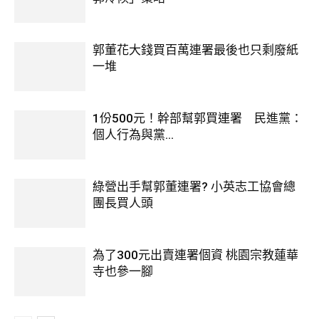
郭董花大錢買百萬連署最後也只剩廢紙
一堆
1份500元！幹部幫郭買連署 民進黨：
個人行為與黨...
綠營出手幫郭董連署? 小英志工協會總
團長買人頭
為了300元出賣連署個資 桃園宗教蓮華
寺也參一腳