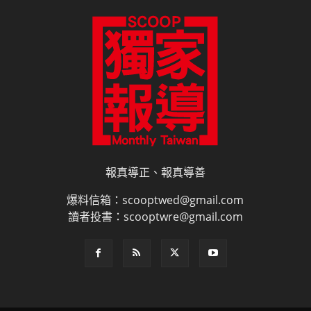
報真導正、報真導善
爆料信箱：scooptwed@gmail.com
讀者投書：scooptwre@gmail.com