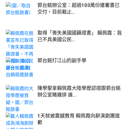
郭台銘辦公室：超過103萬份連署書已
交付，目前截止...
取得「喪失美國國籍證書」 賴佩霞：我
已不具美國公民...
郭台銘打江山的副手學
陳學聖拿賴佩霞大陸學歷認證跟郭台銘
辦公室賭雞排 誰...
1天就被震撼教育 賴佩霞向辭演劇團道
歉