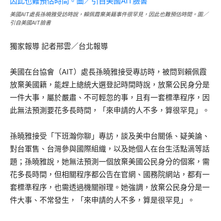
美國AIT處長孫曉雅受訪時說，賴佩霞棄美籍事件很罕見，因此也難預估時間。圖／
引自美國AIT臉書
獨家報導 記者邢雲／台北報導
美國在台協會（AIT）處長孫曉雅接受專訪時，被問到賴佩霞
放棄美國籍，能趕上總統大選登記時間時說，放棄公民身分是
一件大事，屬於嚴肅、不可輕忽的事，且有一套標準程序，因
此無法預測要花多長時間，「來申請的人不多，算很罕見」。
孫曉雅接受「下班瀚你聊」專訪，談及美中台關係、疑美論、
對台軍售、台灣參與國際組織，以及她個人在台生活點滴等話
題；孫曉雅說，她無法預測一個放棄美國公民身分的個案，需
花多長時間，但相關程序都公告在官網、國務院網站，都有一
套標準程序，也需透過機關辦理。她強調，放棄公民身分是一
件大事、不常發生，「來申請的人不多，算是很罕見」。