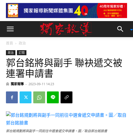
首頁
政治
政治
訂閱
郭台銘將與副手 聯袂遞交被
連署申請書
由
獨家報導
-
2023-09-11 14:23
郭台銘規劃將與副手一同前往中選會遞交申請書。圖／取自郭台銘臉書