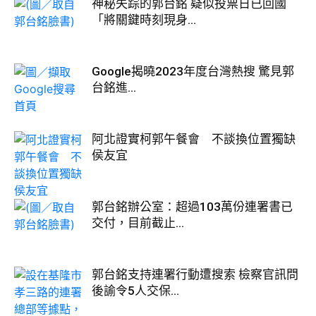
神秘失踪的郭台銘 疑似投票日已回國
「將關鍵時刻現身...
Google揭曉2023年度台灣熱搜 驚見郭
台銘進...
阿北證實柯郭午餐會 不談換位置獨缺
侯友宜
郭台銘辦公室：超過103萬份連署書已
交付，目前截止...
郭台銘支持連署行動遭搜索 檢察官訊問
後諭令5人交保...