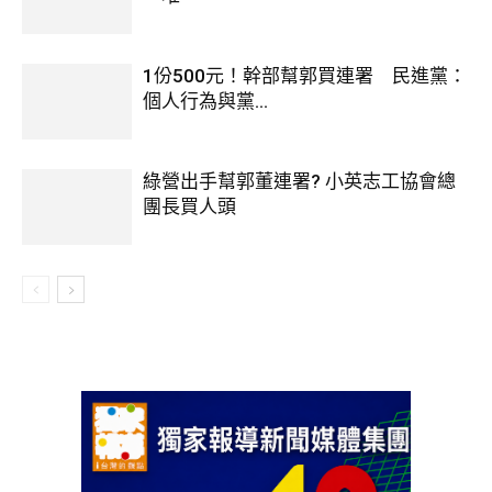
1份500元！幹部幫郭買連署 民進黨：
個人行為與黨...
綠營出手幫郭董連署? 小英志工協會總
團長買人頭