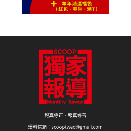
報真導正、報真導善
爆料信箱：scooptwed@gmail.com