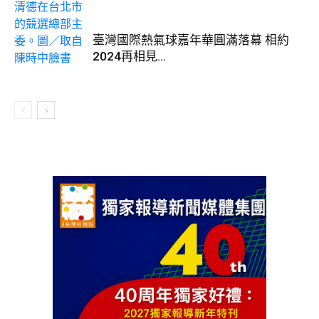
臺灣國際熱氣球嘉年華圓滿落幕 相約
2024再相見...