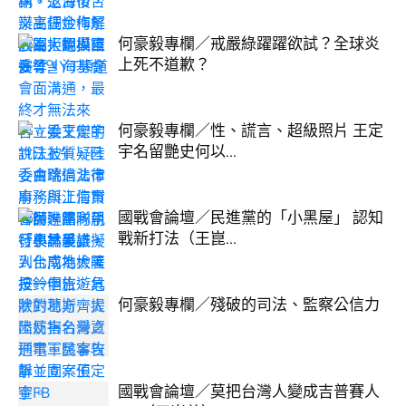
何豪毅專欄／戒嚴綠躍躍欲試？全球炎
上死不道歉？
何豪毅專欄／性、謊言、超級照片 王定
宇名留艷史何以...
國戰會論壇／民進黨的「小黑屋」 認知
戰新打法（王崑...
何豪毅專欄／殘破的司法、監察公信力
國戰會論壇／莫把台灣人變成吉普賽人