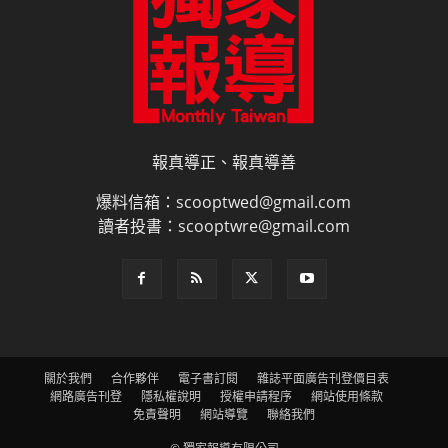
報真導正、報真導善
爆料信箱：scooptwed@gmail.com
讀者投書：scooptwre@gmail.com
關於我們
合作夥伴
電子書訂閱
雜誌平面廣告刊登價目表
網路廣告刊登
隱私權說明
授權申請程序
網站使用條款
免責聲明
網站導覽
聯絡我們