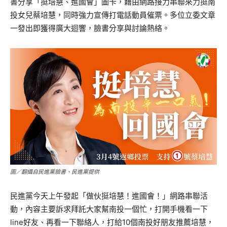
書分享「挺培慧、進國會」圖卡，藉由網路接力串聯來力挺南
投女兒蔡培慧，同時強力宣傳打電話動員催票。多位立委文章
一發出即獲得廣大迴響，臉書分享與討論熱絡。
圖／翻攝自民進黨臉書、民進黨提供
民進黨今天上午發起「做伙挺培慧！進國會！」網路串聯活
動，內容主要訴求拜託大家幫南投一個忙，打開手機看一下
line好友、再看一下聯絡人，打給10個南投好朋友推薦培慧，