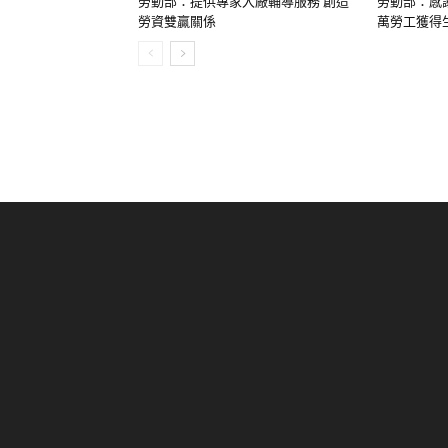
關於我們
合作夥伴
© 獨家報導有限公司