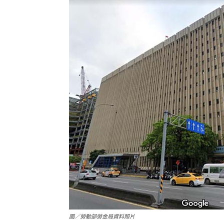
圖／勞動部勞金局資料照片