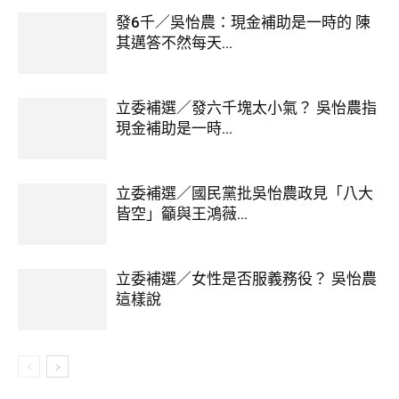
發6千／吳怡農：現金補助是一時的 陳
其邁答不然每天...
立委補選／發六千塊太小氣？ 吳怡農指
現金補助是一時...
立委補選／國民黨批吳怡農政見「八大
皆空」籲與王鴻薇...
立委補選／女性是否服義務役？ 吳怡農
這樣說