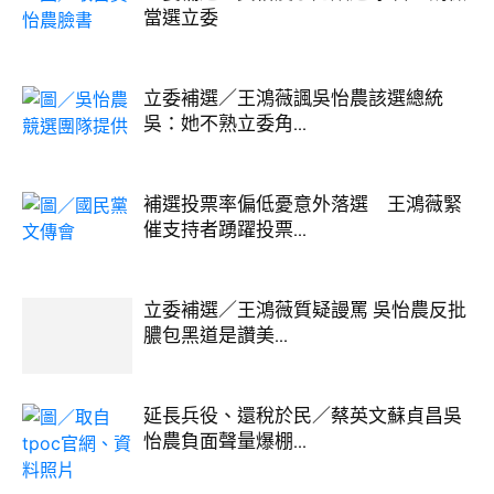
當選立委
立委補選／王鴻薇諷吳怡農該選總統
吳：她不熟立委角...
補選投票率偏低憂意外落選 王鴻薇緊
催支持者踴躍投票...
立委補選／王鴻薇質疑謾罵 吳怡農反批
膿包黑道是讚美...
延長兵役、還稅於民／蔡英文蘇貞昌吳
怡農負面聲量爆棚...