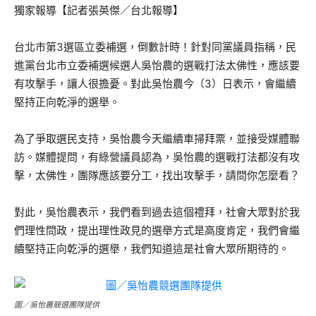
獨家報導【記者張英傑／台北報導】
台北市第3選區立委補選，倒數計時！針對同黨議員指稱，民
進黨台北市立委補選候選人吳怡農的選戰打法太佛性，應該要
有攻擊手，讓人很擔憂。對此吳怡農今（3）日表示，會繼續
堅持正向乾淨的選舉。
為了爭取選民支持，吳怡農今天繼續車掃拜票，並接受媒體聯
訪。媒體提問，有綠營議員認為，吳怡農的選戰打法都沒有攻
擊，太佛性，團隊應該要分工，找出攻擊手，請問你怎麼看？
對此，吳怡農表示，我們看到過去這個禮拜，社會大眾對於我
們理性問政，提出理性政見的選舉方式是高度肯定，我們會繼
續堅持正向乾淨的選舉，我們知道這是社會大眾所期待的。
圖／吳怡農競選團隊提供