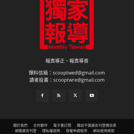
報真導正、報真導善
爆料信箱：scooptwed@gmail.com
讀者投書：scooptwre@gmail.com
關於我們
合作夥伴
電子書訂閱
雜誌平面廣告刊登價目表
網路廣告刊登
隱私權說明
授權申請程序
網站使用條款