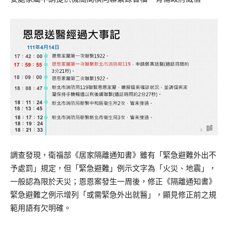
調查發現，衛福部《居家隔離通知書》雖有「緊急避難外出不
予處罰」規定，但「緊急避難」例示文字為「火災、地震」，
一般認為限於天災；恩恩案發生一周後，修正《隔離通知書》
緊急避難之例示增列「或需緊急外出就醫」，顯見修正前之規
範用語有欠明確。