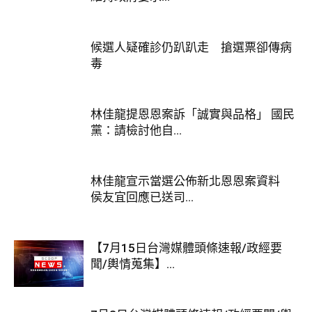
候選人疑確診仍趴趴走 搶選票卻傳病
毒
林佳龍提恩恩案訴「誠實與品格」 國民
黨：請檢討他自...
林佳龍宣示當選公佈新北恩恩案資料
侯友宜回應已送司...
【7月15日台灣媒體頭條速報/政經要
聞/輿情蒐集】...