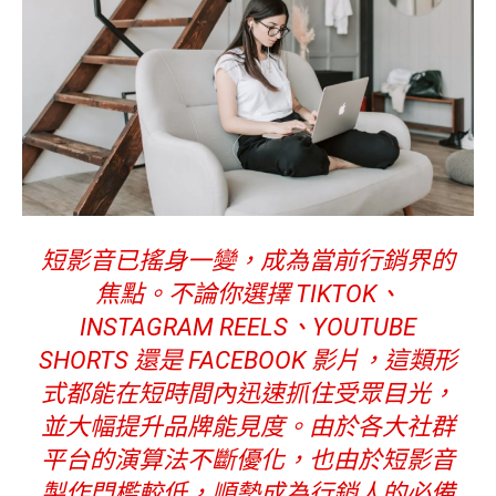
短影音已搖身一變，成為當前行銷界的
焦點。不論你選擇 TIKTOK、
INSTAGRAM REELS、YOUTUBE
SHORTS 還是 FACEBOOK 影片，這類形
式都能在短時間內迅速抓住受眾目光，
並大幅提升品牌能見度。由於各大社群
平台的演算法不斷優化，也由於短影音
製作門檻較低，順勢成為行銷人的必備