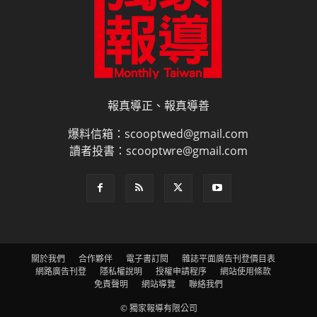
報真導正、報真導善
爆料信箱：scooptwed@gmail.com
讀者投書：scooptwre@gmail.com
關於我們
合作夥伴
電子書訂閱
雜誌平面廣告刊登價目表
網路廣告刊登
隱私權說明
授權申請程序
網站使用條款
免責聲明
網站導覽
聯絡我們
© 獨家報導有限公司