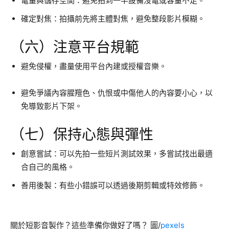
電量與儲存空間：避免拍到一半設備沒電或容量不足。
確定對焦：拍攝前先將主體對焦，避免整段影片模糊。
（六）注意平台規範
避免侵權，盡量使用平台內建或授權音樂。
避免爭議內容腥羶色、仇恨或中傷他人的內容要小心，以
免導致影片下架。
（七）保持心態與彈性
創意嘗試：可以先拍一些短片測試效果，多嘗試找出最適
合自己的風格。
善用後製：有些小錯誤可以透過後期剪輯或特效修飾。
關於短影音製作？這些準備你做好了嗎？ 圖/
pexels