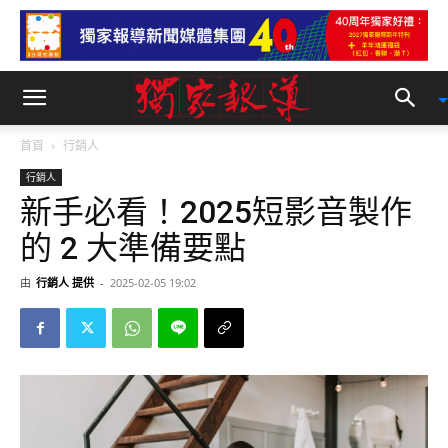
首頁
行銷人
行銷人
新手必看！2025短影音製作
的 2 大準備要點
由
行銷人 提供
-
2025-02-05 19:02