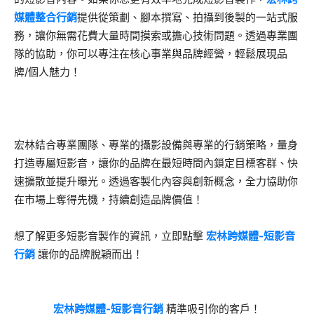
媒體整合行銷
提供從策劃、腳本撰寫、拍攝到後
製的一站式服
務，讓你無需花費大量時間摸索或擔心技術問題。透過專業團
隊的協助，你可以專注在核心事業與品牌經營，輕鬆展現品
牌/個人魅力！
宏林結合專業團隊、專業的攝影設備與專業的行銷策略，量身
打造專屬短影音，讓你的品牌在最短時間內鎖定目標客群、快
速擴散並提升曝光。透過客製化內容與創新概念，全力協助你
在市場上奪得先機，持續創造品牌價值！
想了解更多短影音製作的資訊，立即點擊
宏林跨媒體-短影音
行銷
讓你的品牌脫穎而出！
宏林跨媒體-短影音行銷
精準吸引你的客戶！