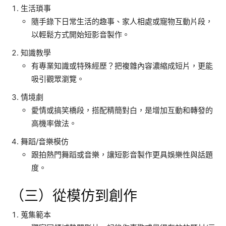
生活瑣事
隨手錄下日常生活的趣事、家人相處或寵物互動片段，
以輕鬆方式開始短影音製作。
知識教學
有專業知識或特殊經歷？把複雜內容濃縮成短片，更能
吸引觀眾瀏覽。
情境劇
愛情或搞笑橋段，搭配精簡對白，是增加互動和轉發的
高機率做法。
舞蹈/音樂模仿
跟拍熱門舞蹈或音樂，讓短影音製作更具娛樂性與話題
度。
（三）從模仿到創作
蒐集範本