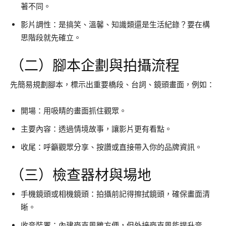
著不同。
影片調性：是搞笑、溫馨、知識類還是生活紀錄？要在構
思階段就先確立。
（二）腳本企劃與拍攝流程
先簡易規劃腳本，標示出重要橋段、台詞、鏡頭畫面，例如：
開場：用吸睛的畫面抓住觀眾。
主要內容：透過情境故事，讓影片更有看點。
收尾：呼籲觀眾分享、按讚或直接帶入你的品牌資訊。
（三）檢查器材與場地
手機鏡頭或相機鏡頭：拍攝前記得擦拭鏡頭，確保畫面清
晰。
收音裝置：內建麥克風雖方便，但外接麥克風能提升音