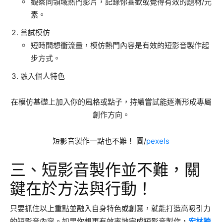
觀察同領域熱門影片，記錄你喜歡或覺得有效的題材/元
素。
嘗試模仿
短時間想衝流量，模仿熱門內容是有效的短影音製作起
步方式。
融入個人特色
在模仿基礎上加入你的風格或點子，持續嘗試能逐漸形成專屬
創作方向。
短影音製作一點也不難！ 圖/
pexels
三、短影音製作並不難，關
鍵在於方法與行動！
只要抓住以上重點並融入自身特色或創意，就能打造高吸引力
的短影音內容。如果你想更有效率地完成短影音製作，
宏林跨