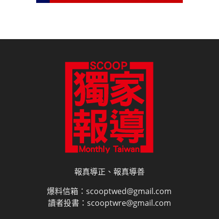
報真導正、報真導善
爆料信箱：scooptwed@gmail.com
讀者投書：scooptwre@gmail.com