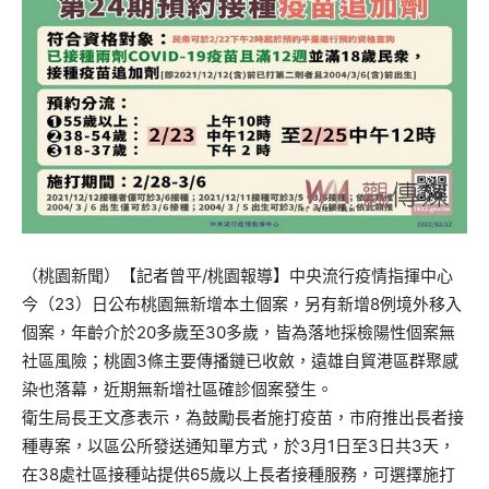
（桃園新聞）【記者曾平/桃園報導】中央流行疫情指揮中心
今（23）日公布桃園無新增本土個案，另有新增8例境外移入
個案，年齡介於20多歲至30多歲，皆為落地採檢陽性個案無
社區風險；桃園3條主要傳播鏈已收斂，遠雄自貿港區群聚感
染也落幕，近期無新增社區確診個案發生。
衛生局長王文彥表示，為鼓勵長者施打疫苗，市府推出長者接
種專案，以區公所發送通知單方式，於3月1日至3日共3天，
在38處社區接種站提供65歲以上長者接種服務，可選擇施打