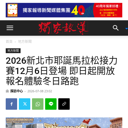
首頁
地方新聞
地方新聞
2026新北市耶誕馬拉松接力
賽12月6日登場 即日起開放
報名體驗冬日路跑
由
採訪中心
-
2026-07-08 23:02