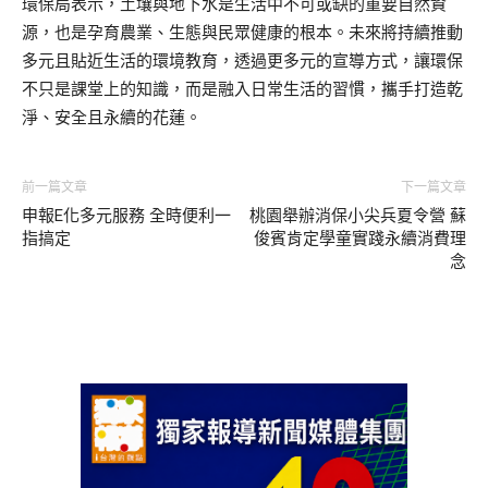
環保局表示，土壤與地下水是生活中不可或缺的重要自然資
源，也是孕育農業、生態與民眾健康的根本。未來將持續推動
多元且貼近生活的環境教育，透過更多元的宣導方式，讓環保
不只是課堂上的知識，而是融入日常生活的習慣，攜手打造乾
淨、安全且永續的花蓮。
前一篇文章
下一篇文章
申報E化多元服務 全時便利一
桃園舉辦消保小尖兵夏令營 蘇
指搞定
俊賓肯定學童實踐永續消費理
念