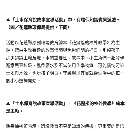
▲「土水保育說故事宣導活動」中，有環保知識賓果遊戲。
（圖／花蓮縣環保局提供，下同）
活動以花蓮縣原創環境教育繪本《花撥撥的校外教學》為主
軸，藉由生動有趣的故事情節與色彩鮮明的插畫，引領孩子一
步步認識土壤及地下水的重要性。故事中，小主角們一起發現
隨意丟棄垃圾、亂倒廢水及不當使用化學物質，可能悄悄污染
土地與水源，也讓孩子明白，守護環境其實就從生活中的每一
個小小選擇開始。
▲「土水保育說故事宣導活動」，《花撥撥的校外教學》繪本
是主軸。
縣長徐榛蔚表示，環境教育不只是知識的傳遞，更重要的是培