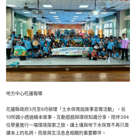
地方中心∕花蓮報導
花蓮縣政府3月至6月辦理「土水保育說故事宣導活動」，在
10所國小透過繪本故事、互動遊戲與環保知識分享，陪伴394
位學童進行一場環境探索之旅，讓土壤與地下水保育不再只是
課本上的名詞，而是與生活息息相關的重要夥伴。