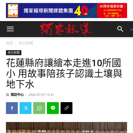
首頁
地方新聞
地方新聞
花蓮縣府讓繪本走進10所國
小 用故事陪孩子認識土壤與
地下水
由
採訪中心
-
2026-07-07 15:41