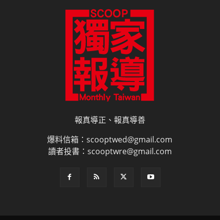
報真導正、報真導善
爆料信箱：scooptwed@gmail.com
讀者投書：scooptwre@gmail.com