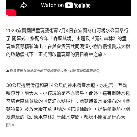
2026宜蘭國際童玩藝術節7月4日在宜蘭冬山河親水公園舉行
了 開幕式，搭配今年「森歷其境」主題及《魔幻森林》的童
玩盛宴等精彩演出，在與會貴賓共同澆灌小樹苗慢慢變成大樹
的啟動儀式下，正式開啟童玩節的夏日森林之旅。
▲與會貴賓共同澆灌小樹苗慢慢變成大樹。(圖/宜蘭縣政府提供)
30公尺透明滑道和高14公尺的神木精靈水道、水迷宮、互動
噴泉等，讓大人、小孩玩的是不亦樂乎。此外，還有倒轉水迷
宮結合森林意象的《奇幻水秘境》；蘑菇造景水簾瀑布的《蘑
菇噴泉》及放大版花草世界的《花境仙蹤》，提供學齡前小朋
友遊玩的《幼幼水森林》等戲水空間，都讓小朋友是玩心大
開。