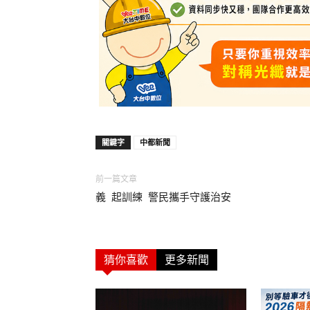
關鍵字
中都新聞
前一篇文章
義 起訓練 警民攜手守護治安
猜你喜歡
更多新聞