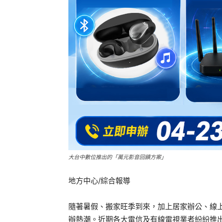
大台中數位推出的「萬元影音回饋方案」
地方中心/綜合報導
隨著暑假、搬家旺季到來，加上居家辦公、線
辦熱潮。近期各大電信及有線電視業者紛紛推出