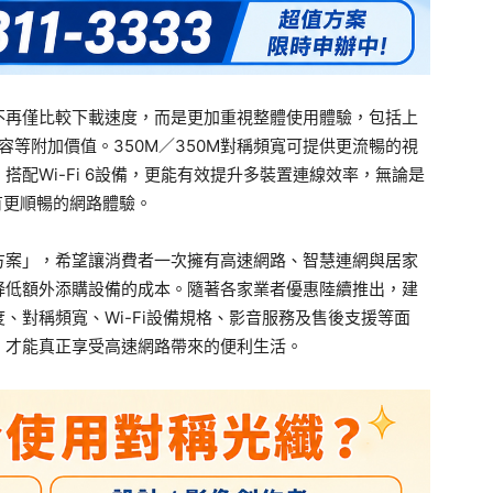
不再僅比較下載速度，而是更加重視整體使用體驗，包括上
內容等附加價值。350M／350M對稱頻寬可提供更流暢的視
配Wi-Fi 6設備，更能有效提升多裝置連線效率，無論是
有更順暢的網路體驗。
方案」，希望讓消費者一次擁有高速網路、智慧連網與居家
降低額外添購設備的成本。隨著各家業者優惠陸續推出，建
、對稱頻寬、Wi-Fi設備規格、影音服務及售後支援等面
，才能真正享受高速網路帶來的便利生活。