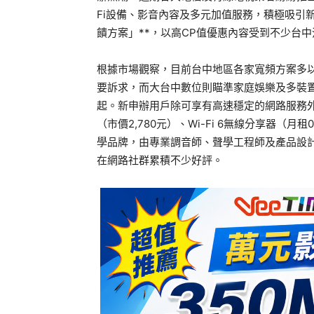
Fi設備、影音內容及多元加值服務，積極吸引
饋方案」**，以高CP值優惠內容受到不少台
根據市場觀察，目前台中地區各家寬頻方案多以
要訴求，而大台中數位則瞄準家庭娛樂及多裝置連
起。新申辦用戶除可享有高速穩定的網路服務外，更
（市價2,780元）、Wi-Fi 6無線分享器（
學品牌，由專業調音師、聲學工程師及產品設
在網路社群累積不少好評。