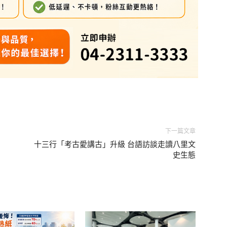
下一篇文章
十三行「考古愛講古」升級 台語訪談走讀八里文
史生態