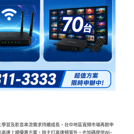
上學習及影音串流需求持續成長，台中地區寬頻市場再掀申
高速上網優惠方案，除主打高速頻寬外，也加碼提供Wi-