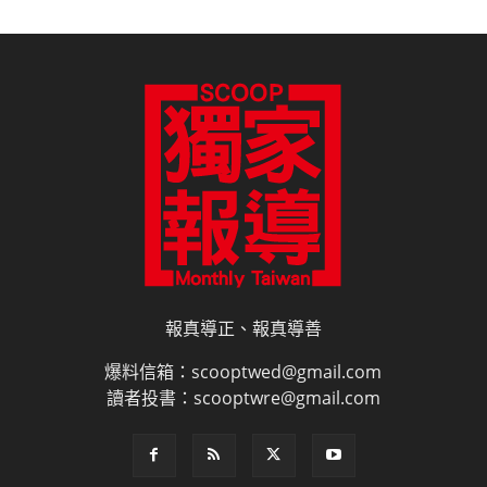
報真導正、報真導善
爆料信箱：scooptwed@gmail.com
讀者投書：scooptwre@gmail.com