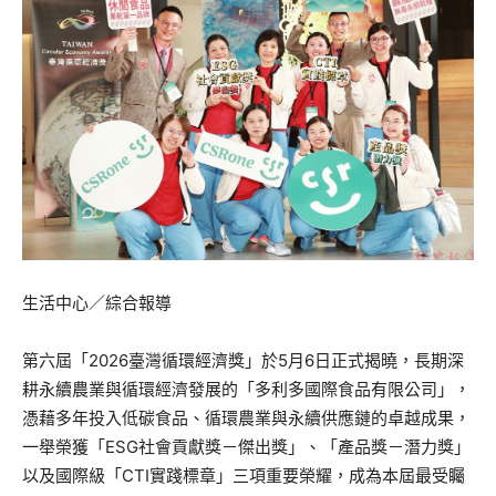
生活中心／綜合報導
第六屆「2026臺灣循環經濟獎」於5月6日正式揭曉，長期深
耕永續農業與循環經濟發展的「多利多國際食品有限公司」，
憑藉多年投入低碳食品、循環農業與永續供應鏈的卓越成果，
一舉榮獲「ESG社會貢獻獎－傑出獎」、「產品獎－潛力獎」
以及國際級「CTI實踐標章」三項重要榮耀，成為本屆最受矚