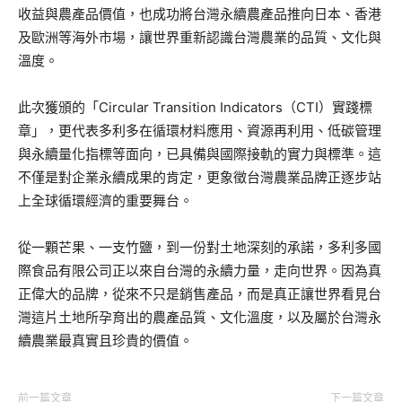
收益與農產品價值，也成功將台灣永續農產品推向日本、香港
及歐洲等海外市場，讓世界重新認識台灣農業的品質、文化與
溫度。
此次獲頒的「Circular Transition Indicators（CTI）實踐標
章」，更代表多利多在循環材料應用、資源再利用、低碳管理
與永續量化指標等面向，已具備與國際接軌的實力與標準。這
不僅是對企業永續成果的肯定，更象徵台灣農業品牌正逐步站
上全球循環經濟的重要舞台。
從一顆芒果、一支竹鹽，到一份對土地深刻的承諾，多利多國
際食品有限公司正以來自台灣的永續力量，走向世界。因為真
正偉大的品牌，從來不只是銷售產品，而是真正讓世界看見台
灣這片土地所孕育出的農產品質、文化溫度，以及屬於台灣永
續農業最真實且珍貴的價值。
前一篇文章
下一篇文章