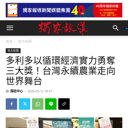
首頁
地方新聞
地方新聞
多利多以循環經濟實力勇奪
三大獎！台灣永續農業走向
世界舞台
由
採訪中心
-
2026-05-12 18:37