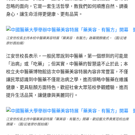
忽略的面向，它是一套生活哲學，教我們如何順應自然、調養
身心，讓生命活得更健康、更有品質。
江安世校長主持本校中醫藥美容特展「藥美容．有醫方」啟幕開顏儀式。（圖/記者
廖妙茜拍攝）
江安世校長表示，一般民眾說到中醫藥，第一個想到的可能是
「治病」或「吃藥」；但其實，中醫藥的智慧遠不止於此；本
校立夫中醫藥博物館這次中醫藥美容特展內容非常豐富，不僅
讓民眾認識到中醫藥不僅是治病之學，進而領略中醫藥在維護
健康、更具駐顏方面特色，歡迎社會大眾蒞校參觀體驗，進而
提升生活品質，讓健康與美麗同行。
江安世校長主持中醫藥美容特展「藥美容．有醫方」開幕，歡迎藝文界貴賓蒞校出席
踴躍。（圖/記者廖妙茜拍攝）