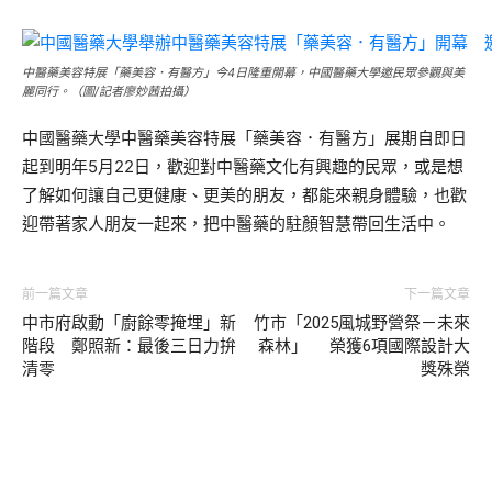
中醫藥美容特展「藥美容．有醫方」今4日隆重開幕，中國醫藥大學邀民眾參觀與美
麗同行。（圖/記者廖妙茜拍攝）
中國醫藥大學中醫藥美容特展「藥美容．有醫方」展期自即日
起到明年5月22日，歡迎對中醫藥文化有興趣的民眾，或是想
了解如何讓自己更健康、更美的朋友，都能來親身體驗，也歡
迎帶著家人朋友一起來，把中醫藥的駐顏智慧帶回生活中。
前一篇文章
下一篇文章
中市府啟動「廚餘零掩埋」新
竹市「2025風城野營祭－未來
階段 鄭照新：最後三日力拚
森林」 榮獲6項國際設計大
清零
獎殊榮