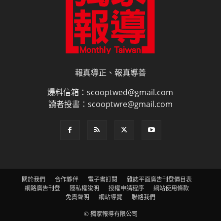
報真導正、報真導善
爆料信箱：scooptwed@gmail.com
讀者投書：scooptwre@gmail.com
關於我們
合作夥伴
電子書訂閱
雜誌平面廣告刊登價目表
網路廣告刊登
隱私權說明
授權申請程序
網站使用條款
免責聲明
網站導覽
聯絡我們
© 獨家報導有限公司