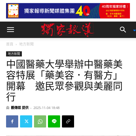
首頁
地方新聞
地方新聞
中國醫藥大學舉辦中醫藥美
容特展「藥美容．有醫方」
開幕 邀民眾參觀與美麗同
行
由
觀傳媒 提供
-
2025-11-04 18:48