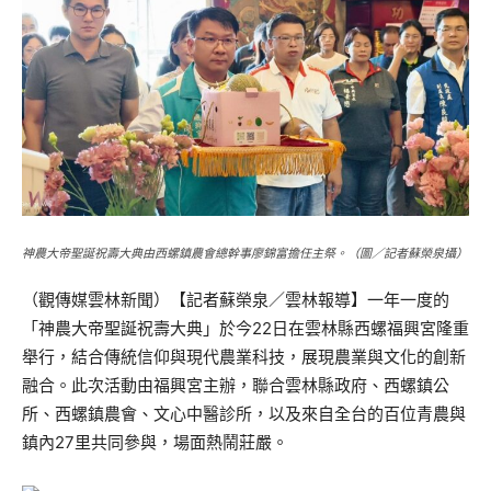
神農大帝聖誕祝壽大典由西螺鎮農會總幹事廖錦富擔任主祭。（圖／記者蘇榮泉攝）
（觀傳媒雲林新聞）【記者蘇榮泉／雲林報導】一年一度的
「神農大帝聖誕祝壽大典」於今22日在雲林縣西螺福興宮隆重
舉行，結合傳統信仰與現代農業科技，展現農業與文化的創新
融合。此次活動由福興宮主辦，聯合雲林縣政府、西螺鎮公
所、西螺鎮農會、文心中醫診所，以及來自全台的百位青農與
鎮內27里共同參與，場面熱鬧莊嚴。