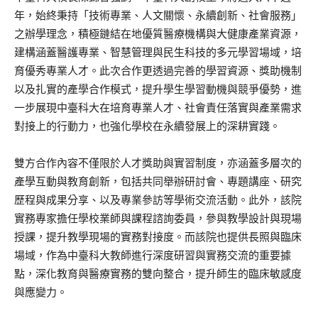
年，始終秉持「技術專業、人文關懷、永續創新、社會服務」
之辦學理念，積極鏈結在地優質醫療機構與大健康產業資源，
建構涵蓋醫護專業、智慧管理與民生科技的多元學習場域，培
育優秀專業人才。此次合作更透過完善的學習資源、獎助機制
以及扎實的產學合作模式，提升學生學習動機與競爭優勢，進
一步展現中臺科大在培育專業人才、社會責任落實與產業需求
對接上的行動力，也強化學校在永續發展上的深耕實踐。
雙方合作內容不僅限於人才獎助與實習制度，亦涵蓋多層次的
產學互動與教育創新，包括共同舉辦研討會、專題講座、研究
歷程與成果分享、以及專業參訪等學術交流活動。此外，該院
實務專家擔任學校業師與課程諮詢委員，參與教學設計與現場
授課，提升教學現場的實務對接度。而該院也提供長照與臨床
場域，作為中臺科大教師進行深度研習與實務交流的重要據
點，深化教育與醫療實務的雙向整合，提升師生的臨床敏感度
與應變力。