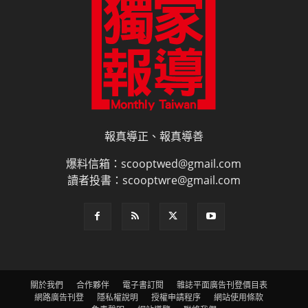
報真導正、報真導善
爆料信箱：scooptwed@gmail.com
讀者投書：scooptwre@gmail.com
關於我們
合作夥伴
電子書訂閱
雜誌平面廣告刊登價目表
網路廣告刊登
隱私權說明
授權申請程序
網站使用條款