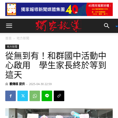
首頁
地方新聞
地方新聞
從無到有！和群國中活動中
心啟用 學生家長終於等到
這天
由
觀傳媒 提供
-
2025-04-30 22:59