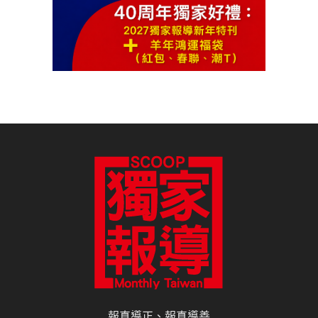
報真導正、報真導善