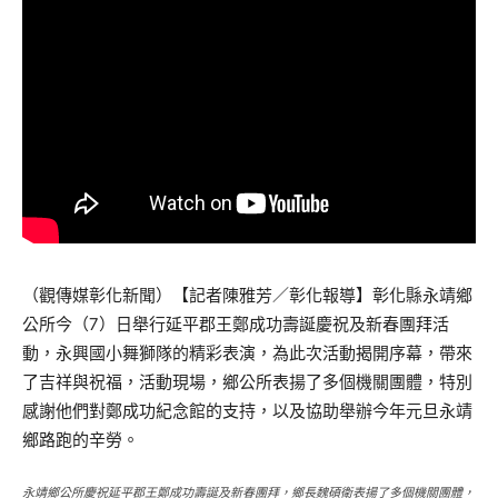
（觀傳媒彰化新聞）【記者陳雅芳／彰化報導】彰化縣永靖鄉
公所今（7）日舉行延平郡王鄭成功壽誕慶祝及新春團拜活
動，永興國小舞獅隊的精彩表演，為此次活動揭開序幕，帶來
了吉祥與祝福，活動現場，鄉公所表揚了多個機關團體，特別
感謝他們對鄭成功紀念館的支持，以及協助舉辦今年元旦永靖
鄉路跑的辛勞。
永靖鄉公所慶祝延平郡王鄭成功壽誕及新春團拜，鄉長魏碩衛表揚了多個機關團體，