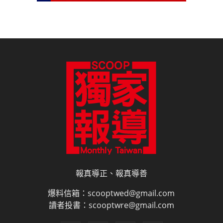
報真導正、報真導善
爆料信箱：scooptwed@gmail.com
讀者投書：scooptwre@gmail.com