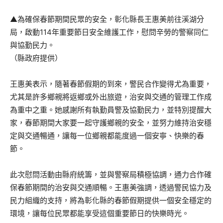
▲為確保春節期間民眾的安全，彰化縣長王惠美前往溪湖分
局，啟動114年重要節日安全維護工作，慰問辛勞的警察同仁
與協勤民力。
（縣政府提供）
王惠美表示，隨著春節假期的到來，警民合作變得尤為重要，
尤其是許多鄉親將返鄉或外出旅遊，治安與交通的管理工作成
為重中之重。她感謝所有執勤員警及協勤民力，並特別提醒大
家，春節期間大家要一起守護鄉親的安全，並努力維持治安穩
定與交通暢通，讓每一位鄉親都能度過一個安寧、快樂的春
節。
此次慰問活動由縣府統籌，並與警察局積極協調，通力合作確
保春節期間的治安與交通順暢。王惠美強調，透過警民協力及
民力組織的支持，將為彰化縣的春節假期提供一個安全穩定的
環境，讓每位民眾都能享受這個重要節日的快樂時光。