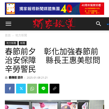
首頁
地方新聞
地方新聞
新聞
春節前夕 彰化加強春節前
治安保障 縣長王惠美慰問
辛勞警民
由
觀傳媒 提供
-
2025-01-08 21:21