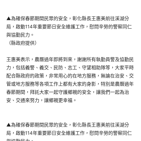
▲為確保春節期間民眾的安全，彰化縣長王惠美前往溪湖分
局，啟動114年重要節日安全維護工作，慰問辛勞的警察同仁
與協勤民力。
（縣政府提供）
王惠美表示，農曆過年即將到來，謝謝所有執勤員警及協勤民
力，包括義警、義交、民防、志工、守望相助隊等，大家平時
配合縣政府的政策，非常用心的在地方服務，無論在治安、交
管或地方服務等各項工作上都有大家的身影，特別是農曆過年
春節期間，拜託大家一起守護鄉親的安全，讓我們一起為治
安、交通來努力，讓鄉親更幸福。
▲為確保春節期間民眾的安全，彰化縣長王惠美前往溪湖分
局，啟動114年重要節日安全維護工作，慰問辛勞的警察同仁