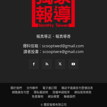
報真導正、報真導善
爆料信箱：scooptwed@gmail.com
讀者投書：scooptwre@gmail.com
關於我們
合作夥伴
電子書訂閱
雜誌平面廣告刊登價目表
網路廣告刊登
隱私權說明
授權申請程序
網站使用條款
免責聲明
網站導覽
聯絡我們
© 獨家報導有限公司