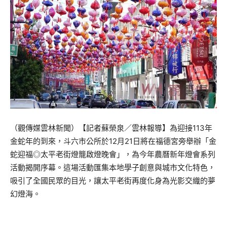
（觀傳媒雲林新聞）【記者蘇榮泉／雲林報導】為迎接113年
金蛇年的到來，斗六市公所於12月21日將在福德宮旁舉辦「金
蛇迎福◎太平老街燈籠啟燈晚會」，為今年農曆新年燈會系列
活動揭開序幕。這場活動匯集本地學子創意與城市文化特色，
吸引了全國民眾的目光，讓太平老街再度化身為光影交織的夢
幻燈海。