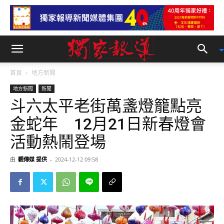
首頁
地方新聞
地方新聞
新聞
斗六太平老街萬盞燈籠點亮
金蛇年 12月21日新春燈會
活動熱鬧登場
由
觀傳媒 提供
-
2024-12-12 09:58