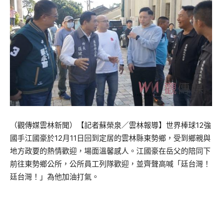
（觀傳媒雲林新聞）【記者蘇榮泉／雲林報導】世界棒球12強
國手江國豪於12月11日回到定居的雲林縣東勢鄉，受到鄉親與
地方政要的熱情歡迎，場面溫馨感人。江國豪在岳父的陪同下
前往東勢鄉公所，公所員工列隊歡迎，並齊聲高喊「廷台灣！
廷台灣！」為他加油打氣。