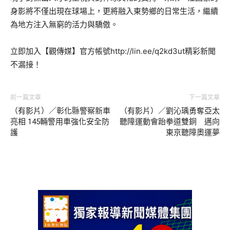
身影將不僅出現在球場上，更將融入東勢鄉的日常生活，繼續
為地方注入無窮的活力與驕傲。
立即加入【觀傳媒】官方帳號http://lin.ee/q2kd3ut精彩新聞
不漏接！
前一篇文章
下一篇文章
（有影片）／彰化縣警察新車
（有影片）／劉沁瑀勇奪亞太
亮相 145輛警用車強化安全防
聽障運動會跆拳道雙銅 邁向
護
東京聽障奧運夢