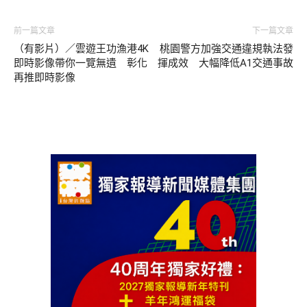
前一篇文章
下一篇文章
（有影片）／雲遊王功漁港4K
桃園警方加強交通違規執法發
即時影像帶你一覽無遺 彰化
揮成效 大幅降低A1交通事故
再推即時影像