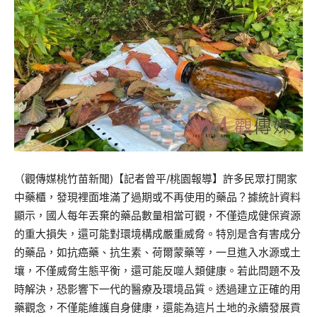
（觀傳媒桃竹苗新聞)【記者曾平/桃園報導】許多民眾打開家
中藥櫃，發現裡面堆滿了過期或不再使用的藥品？據統計資料
顯示，國人每年丟棄的藥品數量相當可觀，不僅造成健保資源
的重大損失，還可能對環境構成嚴重威脅。特別是含有害成分
的藥品，如抗癌藥、抗生素、荷爾蒙藥等，一旦進入水源或土
壤，不僅威脅生態平衡，還可能反噬人類健康。若此問題不及
時解決，恐影響下一代的醫療及環境品質。透過建立正確的用
藥觀念，不僅能維護自身健康，還能為這片土地的永續發展貢