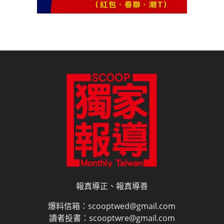
報真導正、報真導善
爆料信箱：scooptwed@gmail.com
讀者投書：scooptwre@gmail.com