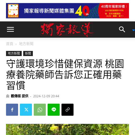
首頁
地方新聞
地方新聞
新聞
守護環境珍惜健保資源 桃園
療養院藥師告訴您正確用藥
習慣
由
觀傳媒 提供
-
2024-12-09 20:44