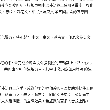
路後立即被開罰，違規車輛中以外籍移工使用者最多，彰化
文、泰文、越南文、印尼文及英文 等五國語言的宣導圖
化縣政府特別製作 中文、泰文、越南文、印尼文及英文
 起正式實施，未完成掛牌與投保強制險的車輛禁止上路，彰化
日，共開出 210 件違規罰單，其中 未依規定領用牌照 的違
受外籍移工喜愛，成為他們的通勤首選。為協助外籍移工迅
卡，涵蓋中文、泰文、越南文、印尼文及英文，並透過工
「人人看得懂」的宣導效果，希望幫助更多人合規上路。