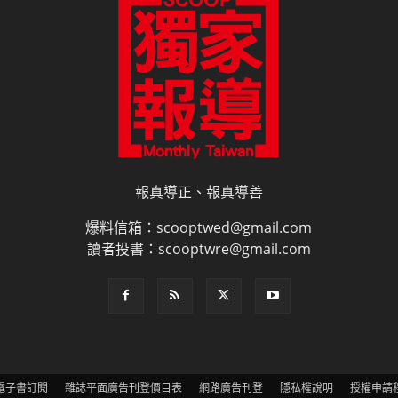
報真導正、報真導善
爆料信箱：scooptwed@gmail.com
讀者投書：scooptwre@gmail.com
電子書訂閱
雜誌平面廣告刊登價目表
網路廣告刊登
隱私權說明
授權申請