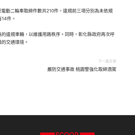
微型電動二輪車取締件數共210件，違規前三項分別為未依規
14件。
路的違規車輛，以維護用路秩序。同時，彰化縣政府再次呼
諧的交通環境。
下一篇文章
嚴防交通事故 桃園警強化取締酒駕