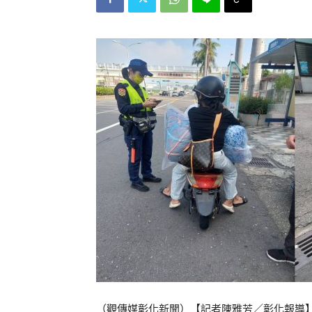
（觀傳媒彰化新聞）【記者陳雅芳／彰化報導