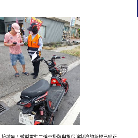
】接地氣！微型電動二輪車掛牌與投保強制險的新規已經正