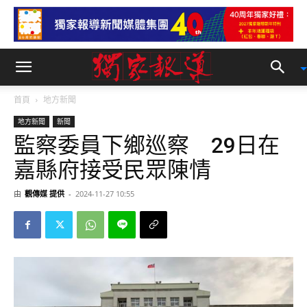
首頁
地方新聞
地方新聞
新聞
監察委員下鄉巡察 29日在
嘉縣府接受民眾陳情
由
觀傳媒 提供
-
2024-11-27 10:55