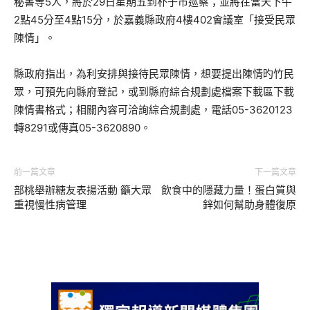
秘書等5人，將於29日星期五到朴子市巡察；並將在當天下午
2點45分至4點15分，於嘉義縣政府4樓402會議室「接受民眾
陳情」。
縣政府指出，為利安排與接待民眾陳情，想要提出陳情旳竹民
眾，可預先向縣府登記，或到縣府綜合規劃處檔案下載區下載
陳情書格式；相關內容可洽詢綜合規劃處，電話05-3620123
轉8291或傳真05-3620890。
前一篇文章
下一篇文章
部桃舉辦糖友表揚活動 籲大眾
飲食中的隱藏力量！蛋白質與
重視慢性病管理
鋅如何幫助身體復原