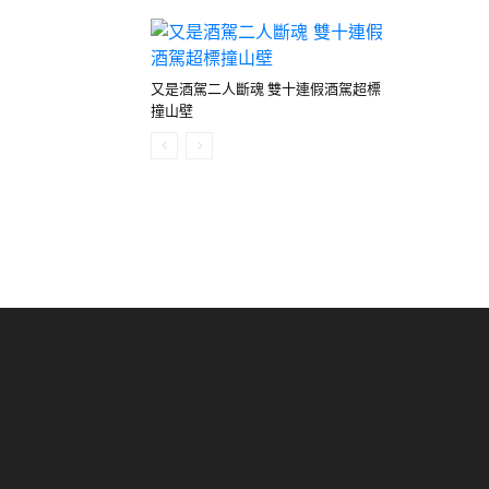
又是酒駕二人斷魂 雙十連假酒駕超標
撞山壁