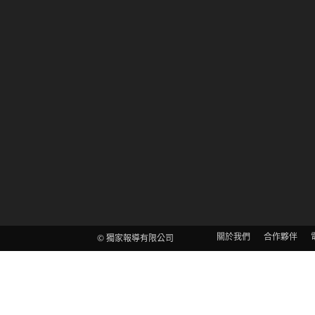
關於我們
合作夥伴
© 獨家報導有限公司