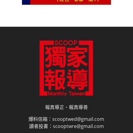
報真導正、報真導善
爆料信箱：scooptwed@gmail.com
讀者投書：scooptwre@gmail.com