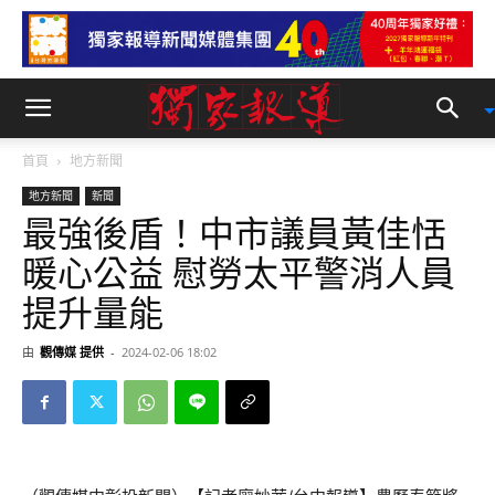
首頁
地方新聞
地方新聞
新聞
最強後盾！中市議員黃佳恬
暖心公益 慰勞太平警消人員
提升量能
由
觀傳媒 提供
-
2024-02-06 18:02