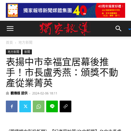
首頁
地方新聞
地方新聞
新聞
表揚中市幸福宜居幕後推
手！市長盧秀燕：頒獎不動
產從業菁英
由
觀傳媒 提供
-
2024-02-06 18:11