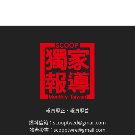
報真導正、報真導善
爆料信箱：scooptwed@gmail.com
讀者投書：scooptwre@gmail.com