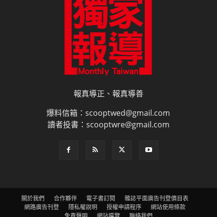
報真導正、報真導善
爆料信箱：scooptwed@gmail.com
讀者投書：scooptwre@gmail.com
關於我們
合作夥伴
電子書訂閱
雜誌平面廣告刊登價目表
網路廣告刊登
隱私權說明
授權申請程序
網站使用條款
免責聲明
網站導覽
聯絡我們