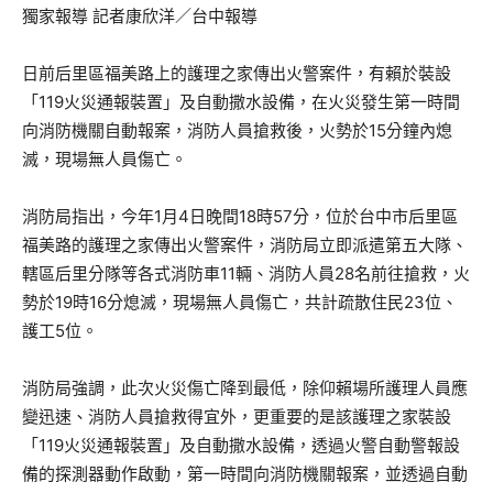
獨家報導 記者康欣洋／台中報導
日前后里區福美路上的護理之家傳出火警案件，有賴於裝設
「119火災通報裝置」及自動撒水設備，在火災發生第一時間
向消防機關自動報案，消防人員搶救後，火勢於15分鐘內熄
滅，現場無人員傷亡。
消防局指出，今年1月4日晚間18時57分，位於台中市后里區
福美路的護理之家傳出火警案件，消防局立即派遣第五大隊、
轄區后里分隊等各式消防車11輛、消防人員28名前往搶救，火
勢於19時16分熄滅，現場無人員傷亡，共計疏散住民23位、
護工5位。
消防局強調，此次火災傷亡降到最低，除仰賴場所護理人員應
變迅速、消防人員搶救得宜外，更重要的是該護理之家裝設
「119火災通報裝置」及自動撒水設備，透過火警自動警報設
備的探測器動作啟動，第一時間向消防機關報案，並透過自動