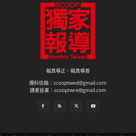
報真導正、報真導善
爆料信箱：scooptwed@gmail.com
讀者投書：scooptwre@gmail.com