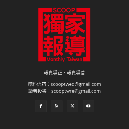
報真導正、報真導善
爆料信箱：scooptwed@gmail.com
讀者投書：scooptwre@gmail.com