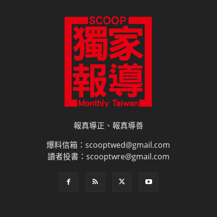
報真導正、報真導善
爆料信箱：scooptwed@gmail.com
讀者投書：scooptwre@gmail.com