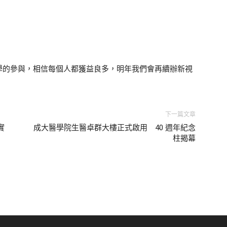
學的參與，相信每個人都獲益良多，明年我們會再續辦新視
下一篇文章
實
成大醫學院生醫卓群大樓正式啟用 40 週年紀念
柱揭幕