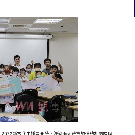
2023新視代主播夏令營，經過兩天豐富的媒體相關課程