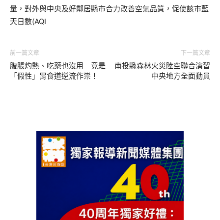
量，對外與中央及好鄰居縣市合力改善空氣品質，促使該市藍
天日數(AQI
前一篇文章
下一篇文章
腹脹灼熱、吃藥也沒用 竟是
南投縣森林火災陸空聯合演習
「假性」胃食道逆流作祟！
中央地方全面動員