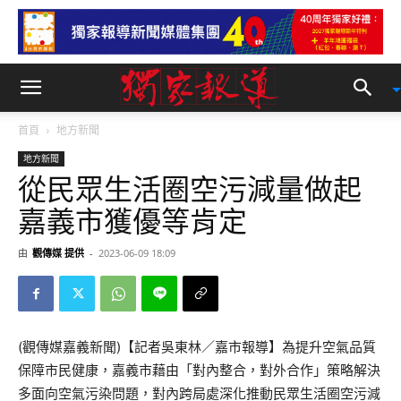
首頁
地方新聞
地方新聞
從民眾生活圈空污減量做起
嘉義市獲優等肯定
由
觀傳媒 提供
-
2023-06-09 18:09
(觀傳媒嘉義新聞)【記者吳東林／嘉市報導】為提升空氣品質
保障市民健康，嘉義市藉由「對內整合，對外合作」策略解決
多面向空氣污染問題，對內跨局處深化推動民眾生活圈空污減