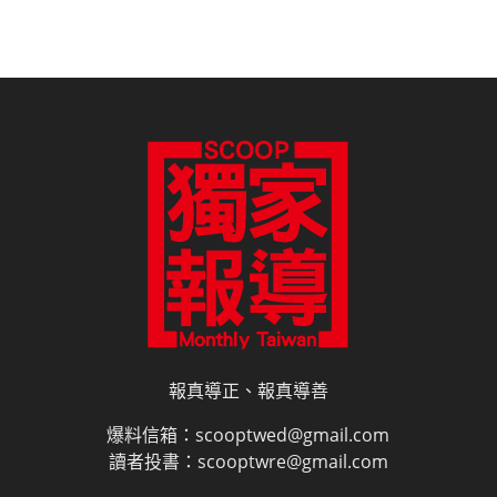
報真導正、報真導善
爆料信箱：scooptwed@gmail.com
讀者投書：scooptwre@gmail.com