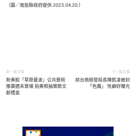
（圖／南投縣政府提供.2023.04.20.）
前一篇文章
下一篇文章
新美館「草原曼波」公共藝術
前台南經發局長陳凱凌被封
推廣週末登場 拍美照抽鶯歌文
「色魔」 性癖好曝光
創禮盒