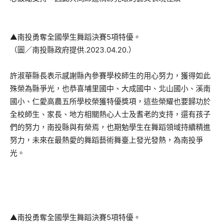
▲南投勇奪全國學生舞蹈決賽5項特優。
（圖／南投縣政府提供.2023.04.20.）
許淑華縣長表示感謝縣內參賽學校師生的用心努力，獲得如此
殊榮為縣爭光，也恭喜埔里國中、大成國中、北山國小、溪南
國小、仁愛高農五所學校榮獲特優獎項，這些榮耀也要歸功於
全校師生、家長、地方相關熱心人士及耆老的支持，還有孩子
們的努力，南投縣與有榮焉，也期勉學生在舞蹈領域持續精進
努力，未來在最熱愛的舞蹈藝術舞臺上發光發熱，為南投爭
光。
▲南投勇奪全國學生舞蹈決賽5項特優。