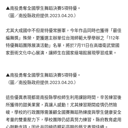
▲南投勇奪全國學生舞蹈決賽5項特優。
（圖／南投縣政府提供.2023.04.20.）
尤其大成國中不但是特優常勝軍，今年作品同時也獲得「最佳
編舞獎」殊榮，更獲選主辦單位台灣師範大學舉辦之「112年
特優舞蹈團隊展演活動」名單，將於7月11日在高雄衛武營國
家藝術文化中心展演，讓師生在國家級場館展現學習成果。
▲南投勇奪全國學生舞蹈決賽5項特優。
（圖／南投縣政府提供.2023.04.20.）
這些優異表現都是南投縣學校師生利用課餘時間，辛苦練習後
所獲得的甜美果實，真讓人感動！尤其練習期間疫情仍然險
峻，學校的行政團隊需兼顧全國賽舞蹈熟練度與學生健康安全
考量的雙重壓力下，學校團隊仍認真努力練習，縣府教育處用
心鼓勵支持，因此共同締造精彩亮眼的藝文表現佳績。