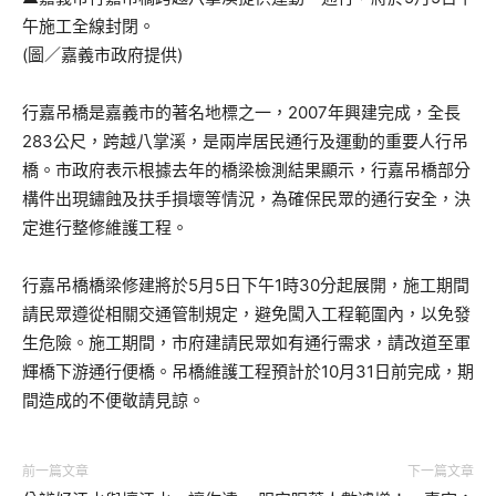
午施工全線封閉。
(圖／嘉義市政府提供)
行嘉吊橋是嘉義市的著名地標之一，2007年興建完成，全長
283公尺，跨越八掌溪，是兩岸居民通行及運動的重要人行吊
橋。市政府表示根據去年的橋梁檢測結果顯示，行嘉吊橋部分
構件出現鏽蝕及扶手損壞等情況，為確保民眾的通行安全，決
定進行整修維護工程。
行嘉吊橋橋梁修建將於5月5日下午1時30分起展開，施工期間
請民眾遵從相關交通管制規定，避免闖入工程範圍內，以免發
生危險。施工期間，市府建請民眾如有通行需求，請改道至軍
輝橋下游通行便橋。吊橋維護工程預計於10月31日前完成，期
間造成的不便敬請見諒。
前一篇文章
下一篇文章