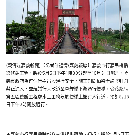
(觀傳媒嘉義新聞)【記者任禮清/嘉義報導】嘉義市行嘉吊橋橋
梁修建工程，將於5月5日下午1時30分起至10月31日辦理，嘉
義市政府為確保行嘉吊橋通行安全，施工期間橋梁全線將封閉
禁止進入，並建議行人改道至軍輝橋下游通行便橋，公路總局
第五區養護工程處水上工務段於便橋上設有人行道，預計5月5
日下午2時開放通行。
▲嘉義市行嘉吊橋跨越八掌溪提供運動、通行，將於5月5日下