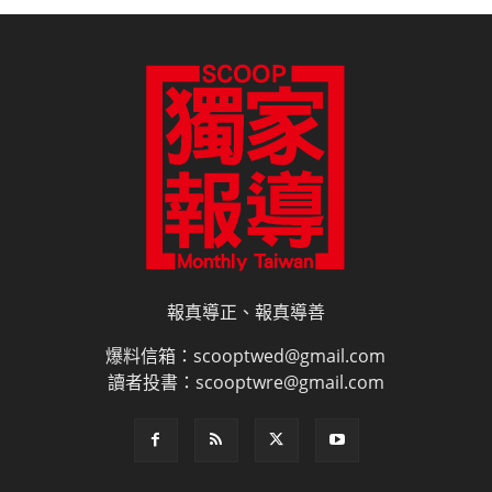
報真導正、報真導善
爆料信箱：scooptwed@gmail.com
讀者投書：scooptwre@gmail.com