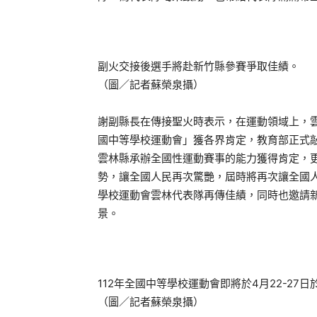
副火交接後選手將赴新竹縣參賽爭取佳績。
（圖／記者蘇榮泉攝）
謝副縣長在傳接聖火時表示，在運動領域上，
國中等學校運動會」獲各界肯定，教育部正式敲
雲林縣承辦全國性運動賽事的能力獲得肯定，更
勢，讓全國人民再次驚艷，屆時將再次讓全國人
學校運動會雲林代表隊再傳佳績，同時也邀請
景。
112年全國中等學校運動會即將於4月22-27
（圖／記者蘇榮泉攝）