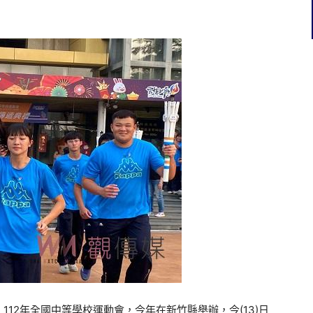
12年全國中等學校運動會，今年在新竹縣舉辦，今(13)日