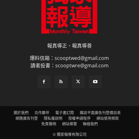
報真導正、報真導善
爆料信箱：scooptwed@gmail.com
讀者投書：scooptwre@gmail.com
關於我們
合作夥伴
電子書訂閱
雜誌平面廣告刊登價目表
網路廣告刊登
隱私權說明
授權申請程序
網站使用條款
免責聲明
網站導覽
聯絡我們
© 獨家報導有限公司