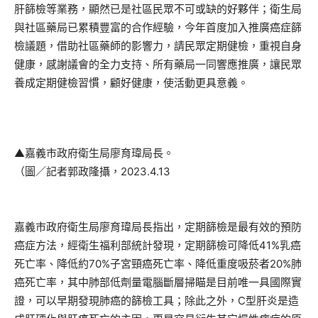
肝篩檢等業務，顯然已是社區民眾不可或缺的好夥伴；衛生局
與社區藥局已累積豐富的合作經驗，今年首度加入推廣癌症篩
檢議題，借助社區藥師的影響力，請民眾定期健檢，重視自身
健康，感謝議會的全力支持、所有藥局一同響應推廣，讓民眾
養成定期健檢習慣，顧好健康，使活動更具意義。
▲嘉義市政府衛生局廖育瑋局長。
（圖／記者郭政隆攝，2023.4.13
嘉義市政府衛生局廖育瑋局長指出，定期篩檢是最有效的預防
癌症方法，經衛生福利部統計發現，定期篩檢可降低41%乳癌
死亡率、降低約70%子宮頸癌死亡率、降低重度吸菸者20%肺
癌死亡率，其中肺部低劑量電腦斷層掃瞄是目前唯一具國際實
證，可以早期發現肺癌的篩檢工具；除此之外，C型肝炎是造