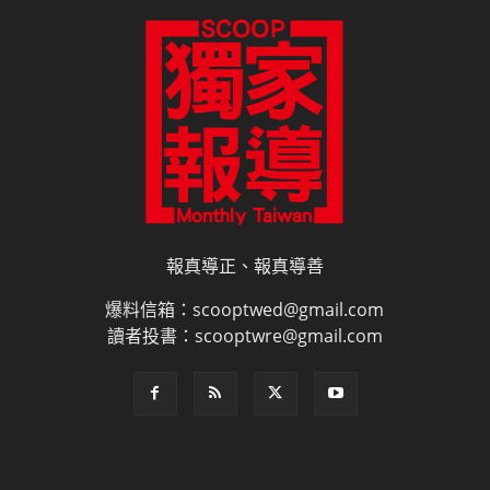
報真導正、報真導善
爆料信箱：scooptwed@gmail.com
讀者投書：scooptwre@gmail.com