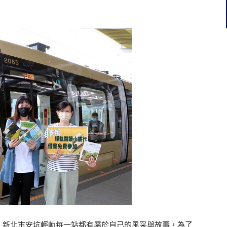
】新北市安坑輕軌每一站都有屬於自己的風采與故事，為了