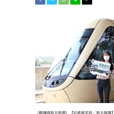
（觀傳媒新北新聞）【記者蔡宇辰／新北報導