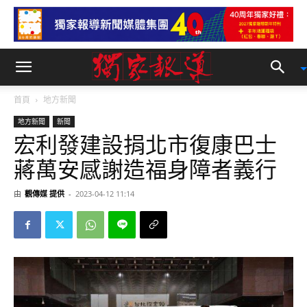
首頁
地方新聞
地方新聞
新聞
宏利發建設捐北市復康巴士
蔣萬安感謝造福身障者義行
由
觀傳媒 提供
-
2023-04-12 11:14