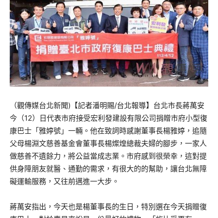
（觀傳媒台北新聞)【記者潘明賜/台北報導】台北市長蔣萬安
今（12）日代表市府接受宏利發建設有限公司捐贈市府小型復
康巴士「雅婷號」一輛。他在致詞時感謝董事長楊雅婷，追隨
父母楊淵文慈善基金會董事長楊燦煌總裁夫婦的腳步，一家人
做慈善不遺餘力，將公益當成志業。市府感到很榮幸，這對提
供身障朋友就醫、通勤的需求，有很大的的幫助，讓台北無障
礙運輸服務，又往前邁進一大步。
蔣萬安指出，今天也是楊董事長的生日，特別選在今天捐贈復