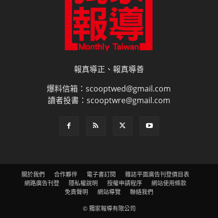
報真導正、報真導善
爆料信箱：scooptwed@gmail.com
讀者投書：scooptwre@gmail.com
關於我們
合作夥伴
電子書訂閱
雜誌平面廣告刊登價目表
網路廣告刊登
隱私權說明
授權申請程序
網站使用條款
免責聲明
網站導覽
聯絡我們
© 獨家報導有限公司