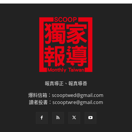
報真導正、報真導善
爆料信箱：scooptwed@gmail.com
讀者投書：scooptwre@gmail.com